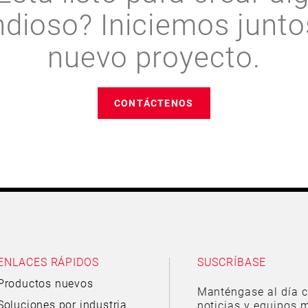
ndioso? Iniciemos junto
nuevo proyecto.
CONTÁCTENOS
ENLACES RÁPIDOS
SUSCRÍBASE
Productos nuevos
Manténgase al día c
Soluciones por industria
noticias y equipos m