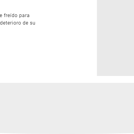
e freído para
 deterioro de su