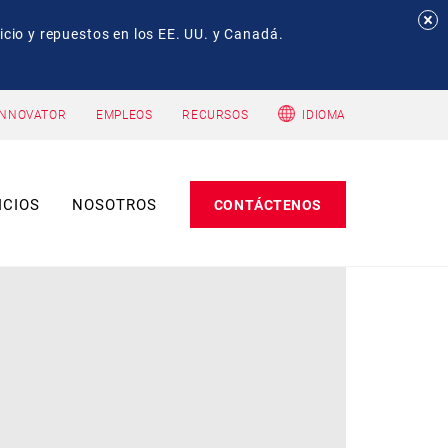
io y repuestos en los EE. UU. y Canadá.
INNOVATOR
EMPLEOS
RECURSOS
IDIOMA
ICIOS
NOSOTROS
CONTÁCTENOS