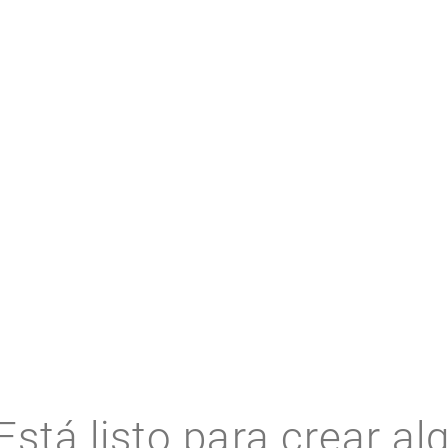
RECURSOS RELACIONADOS
Está listo para crear al