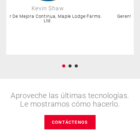
Kevin Shaw
rector De Mejora Continua, Maple Lodge Farms.
Gerente G
Ltd.
Aproveche las últimas tecnologías.
Le mostramos cómo hacerlo.
CONTÁCTENOS