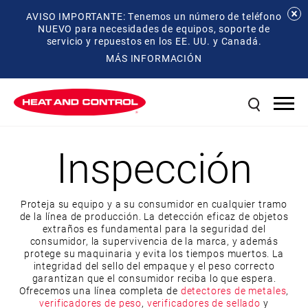
AVISO IMPORTANTE: Tenemos un número de teléfono
NUEVO para necesidades de equipos, soporte de
servicio y repuestos en los EE. UU. y Canadá.
MÁS INFORMACIÓN
Inspección
Proteja su equipo y a su consumidor en cualquier tramo
de la línea de producción. La detección eficaz de objetos
extraños es fundamental para la seguridad del
consumidor, la supervivencia de la marca, y además
protege su maquinaria y evita los tiempos muertos. La
integridad del sello del empaque y el peso correcto
garantizan que el consumidor reciba lo que espera.
Ofrecemos una línea completa de
detectores de metales
,
verificadores de peso
,
verificadores de sellado
y