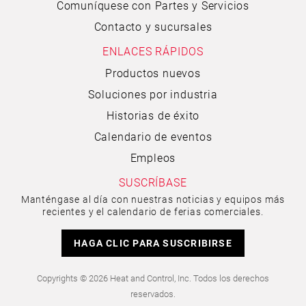
Comuníquese con Partes y Servicios
Contacto y sucursales
ENLACES RÁPIDOS
Productos nuevos
Soluciones por industria
Historias de éxito
Calendario de eventos
Empleos
SUSCRÍBASE
Manténgase al día con nuestras noticias y equipos más
recientes y el calendario de ferias comerciales.
HAGA CLIC PARA SUSCRIBIRSE
Copyrights © 2026 Heat and Control, Inc. Todos los derechos
reservados.