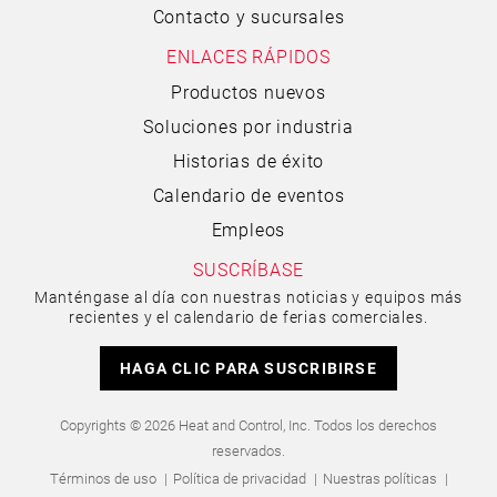
Contacto y sucursales
ENLACES RÁPIDOS
Productos nuevos
Soluciones por industria
Historias de éxito
Calendario de eventos
Empleos
SUSCRÍBASE
Manténgase al día con nuestras noticias y equipos más
recientes y el calendario de ferias comerciales.
HAGA CLIC PARA SUSCRIBIRSE
Copyrights © 2026 Heat and Control, Inc. Todos los derechos
reservados.
Términos de uso
Política de privacidad
Nuestras políticas