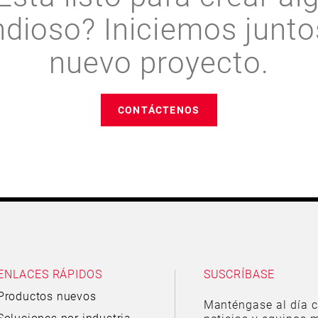
ndioso? Iniciemos junto
nuevo proyecto.
CONTÁCTENOS
ENLACES RÁPIDOS
SUSCRÍBASE
Productos nuevos
Manténgase al día c
Soluciones por industria