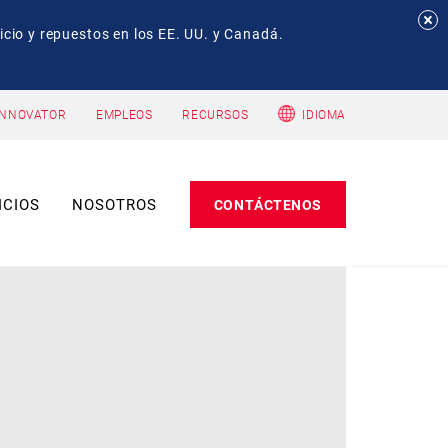
io y repuestos en los EE. UU. y Canadá.
INNOVATOR
EMPLEOS
RECURSOS
IDIOMA
ICIOS
NOSOTROS
CONTÁCTENOS