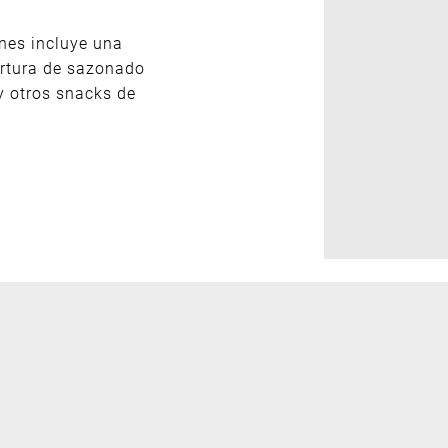
nes incluye una
ertura de sazonado
y otros snacks de