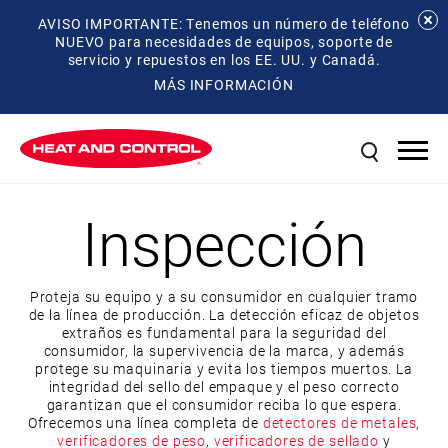
AVISO IMPORTANTE: Tenemos un número de teléfono
NUEVO para necesidades de equipos, soporte de
servicio y repuestos en los EE. UU. y Canadá.
MÁS INFORMACIÓN
Inspección
Proteja su equipo y a su consumidor en cualquier tramo
de la línea de producción. La detección eficaz de objetos
extraños es fundamental para la seguridad del
consumidor, la supervivencia de la marca, y además
protege su maquinaria y evita los tiempos muertos. La
integridad del sello del empaque y el peso correcto
garantizan que el consumidor reciba lo que espera.
Ofrecemos una línea completa de
detectores de metales
,
verificadores de peso
,
verificadores de sellado
y