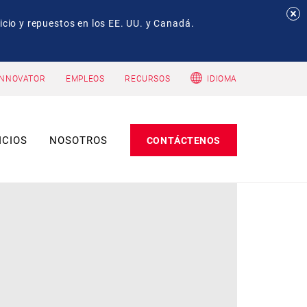
io y repuestos en los EE. UU. y Canadá.
INNOVATOR
EMPLEOS
RECURSOS
IDIOMA
ICIOS
NOSOTROS
CONTÁCTENOS