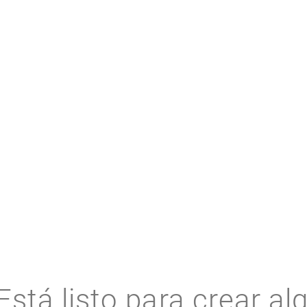
RECURSOS RELACIONADOS
Está listo para crear al