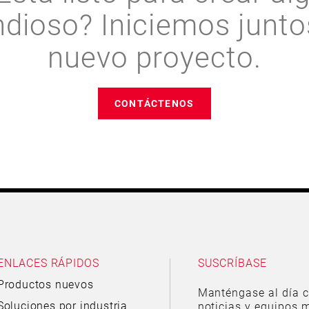
ndioso? Iniciemos junto
nuevo proyecto.
CONTÁCTENOS
ENLACES RÁPIDOS
SUSCRÍBASE
Productos nuevos
Manténgase al día c
Soluciones por industria
noticias y equipos m