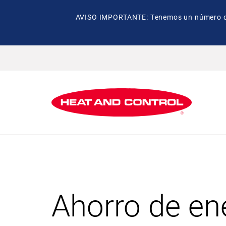
AVISO IMPORTANTE: Tenemos un número de t
Ahorro de en