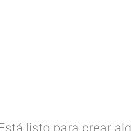
RECURSOS RELACIONADOS
Está listo para crear al