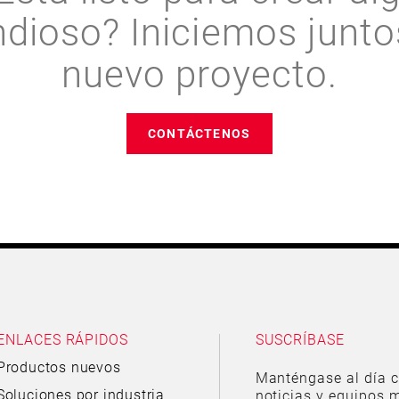
ndioso? Iniciemos junto
nuevo proyecto.
CONTÁCTENOS
ENLACES RÁPIDOS
SUSCRÍBASE
Productos nuevos
Manténgase al día c
Soluciones por industria
noticias y equipos m