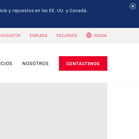
io y repuestos en los EE. UU. y Canadá.
INNOVATOR
EMPLEOS
RECURSOS
IDIOMA
ICIOS
NOSOTROS
CONTÁCTENOS