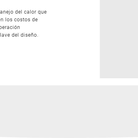
anejo del calor que
en los costos de
operación
ave del diseño.