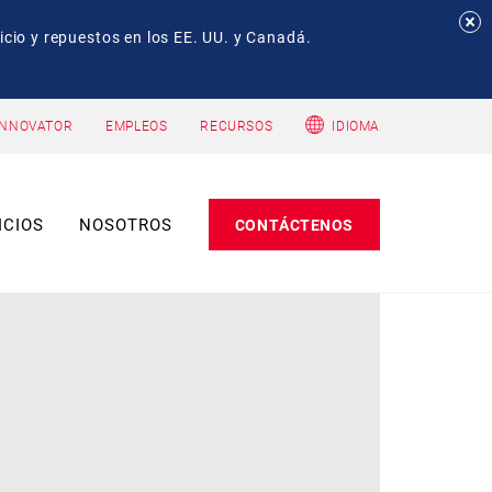
io y repuestos en los EE. UU. y Canadá.
INNOVATOR
EMPLEOS
RECURSOS
IDIOMA
ICIOS
NOSOTROS
CONTÁCTENOS