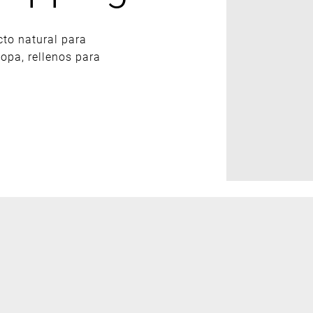
to natural para
sopa, rellenos para