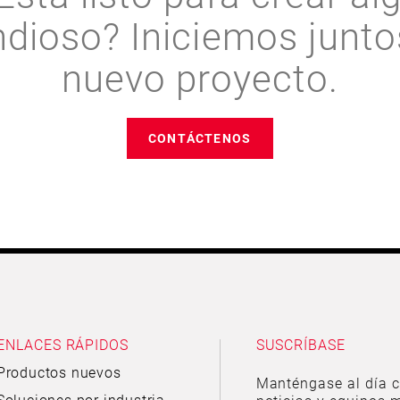
ndioso? Iniciemos junto
nuevo proyecto.
CONTÁCTENOS
ENLACES RÁPIDOS
SUSCRÍBASE
Productos nuevos
Manténgase al día c
Soluciones por industria