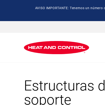
AVISO IMPORTANTE: Tenemos un número de t
Estructuras 
soporte