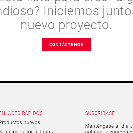
ndioso? Iniciemos junto
nuevo proyecto.
CONTÁCTENOS
ENLACES RÁPIDOS
SUSCRÍBASE
Productos nuevos
Manténgase al día c
Soluciones por industria
noticias y equipos m