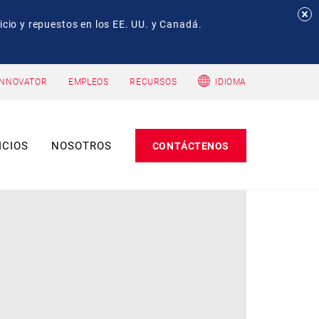
io y repuestos en los EE. UU. y Canadá.
INNOVATOR
EMPLEOS
RECURSOS
IDIOMA
ICIOS
NOSOTROS
CONTÁCTENOS