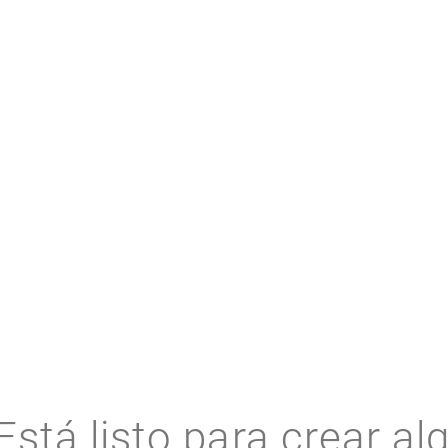
RECURSOS RELACIONADOS
Está listo para crear al