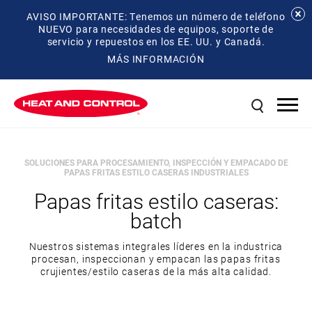
AVISO IMPORTANTE: Tenemos un número de teléfono
NUEVO para necesidades de equipos, soporte de
servicio y repuestos en los EE. UU. y Canadá.
MÁS INFORMACIÓN
SOLUCIONES PARA PROCESAMIENTO, INSPECCIÓN Y EMPACADO DE
PAPAS FRITAS ESTILO CASERAS INDUSTRIALES
Papas fritas estilo caseras:
batch
Nuestros sistemas integrales líderes en la industrica
procesan, inspeccionan y empacan las papas fritas
crujientes/estilo caseras de la más alta calidad.