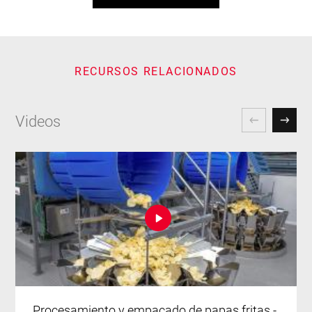
RECURSOS RELACIONADOS
Videos
Procesamiento y empacado de papas fritas -