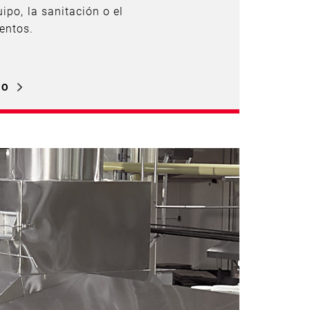
ipo, la sanitación o el
entos.
LO