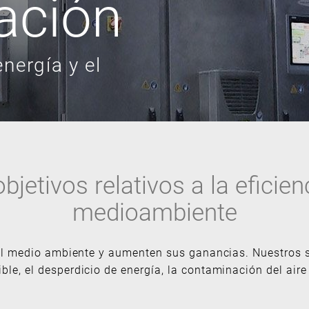
ación
nergía y el
etivos relativos a la eficien
medioambiente
 al medio ambiente y aumenten sus ganancias. Nuestros
ble, el desperdicio de energía, la contaminación del air