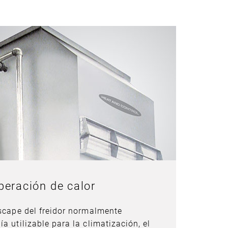
peración de calor
escape del freidor normalmente
a utilizable para la climatización, el