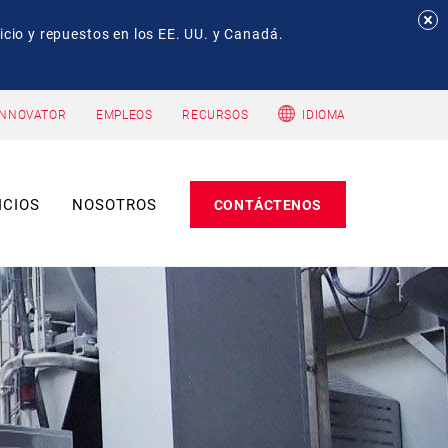
io y repuestos en los EE. UU. y Canadá.
INNOVATOR
EMPLEOS
RECURSOS
IDIOMA
ICIOS
NOSOTROS
CONTÁCTENOS