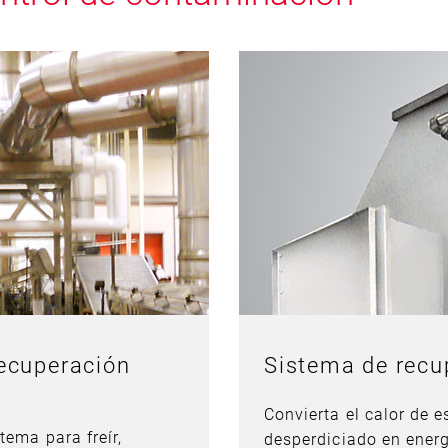
recuperación
Sistema de recu
Convierta el calor de 
tema para freír,
desperdiciado en energí