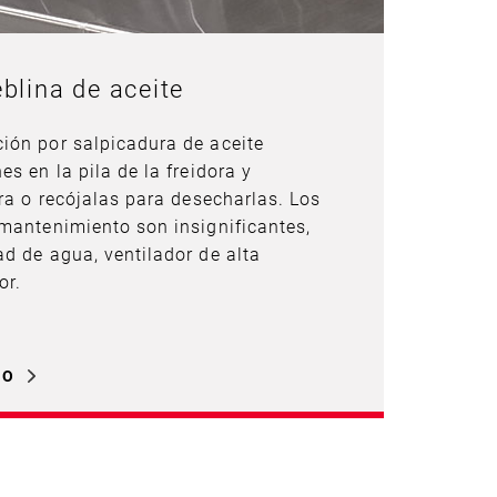
blina de aceite
ión por salpicadura de aceite
s en la pila de la freidora y
ora o recójalas para desecharlas. Los
mantenimiento son insignificantes,
d de agua, ventilador de alta
or.
LO