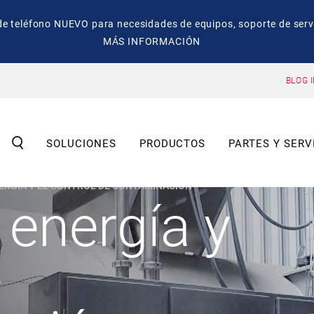
eléfono NUEVO para necesidades de equipos, soporte de servic
MÁS INFORMACIÓN
BLOG 
SOLUCIONES
PRODUCTOS
PARTES Y SERV
ERGÍA Y EL CONTROL DE CONTAMINACIÓN
 energía y
e