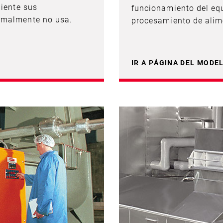
liente sus
funcionamiento del equ
ormalmente no usa.
procesamiento de alim
IR A PÁGINA DEL MODE