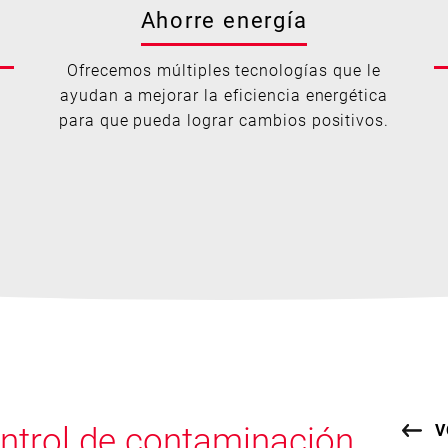
Ahorre energía
Ofrecemos múltiples tecnologías que le
ayudan a mejorar la eficiencia energética
para que pueda lograr cambios positivos.
ontrol de contaminación
V