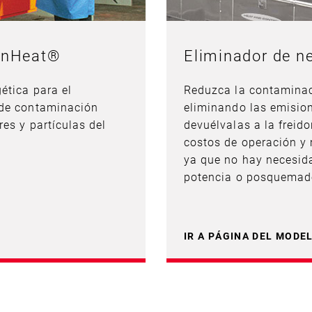
eenHeat®
Eliminador de ne
ética para el
Reduzca la contaminac
 de contaminación
eliminando las emisione
res y partículas del
devuélvalas a la freid
costos de operación y 
ya que no hay necesida
potencia o posquemad
IR A PÁGINA DEL MODE