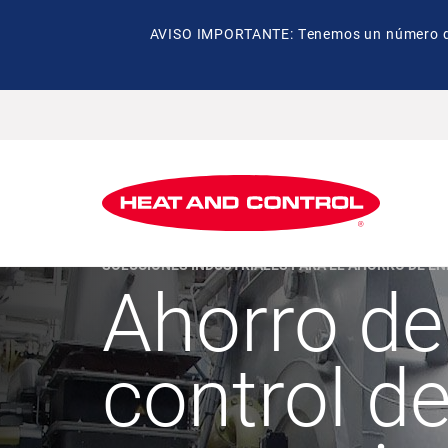
AVISO IMPORTANTE: Tenemos un número de t
SOLUCIONES INDUSTRIALES PARA EL AHORRO DE EN
Ahorro de
control d