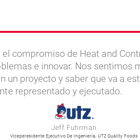
 el compromiso de Heat and Contr
roblemas e innovar. Nos sentimo
 en un proyecto y saber que va a est
nte representado y ejecutado.
Jeff Fuhrman
Viceperesidente Ejecutivo De Ingeniería, UTZ Quality Foods