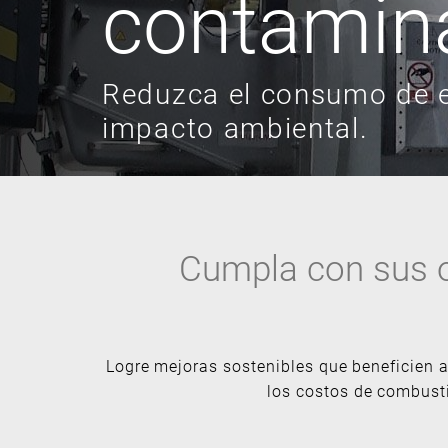
contamin
Reduzca el consumo de e
impacto ambiental.
Cumpla con sus obj
Logre mejoras sostenibles que beneficien
los costos de combusti