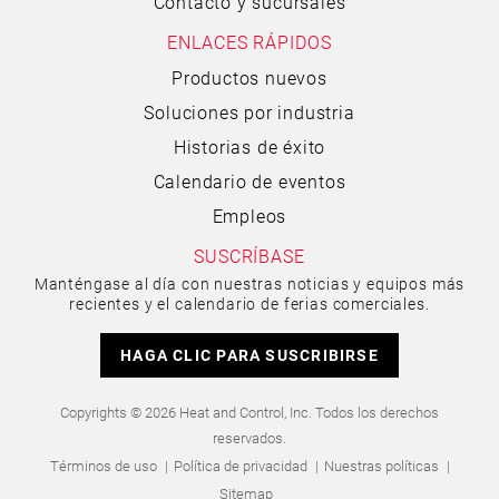
Contacto y sucursales
ENLACES RÁPIDOS
Productos nuevos
Soluciones por industria
Historias de éxito
Calendario de eventos
Empleos
SUSCRÍBASE
Manténgase al día con nuestras noticias y equipos más
recientes y el calendario de ferias comerciales.
HAGA CLIC PARA SUSCRIBIRSE
Copyrights © 2026 Heat and Control, Inc. Todos los derechos
reservados.
Términos de uso
Política de privacidad
Nuestras políticas
Sitemap