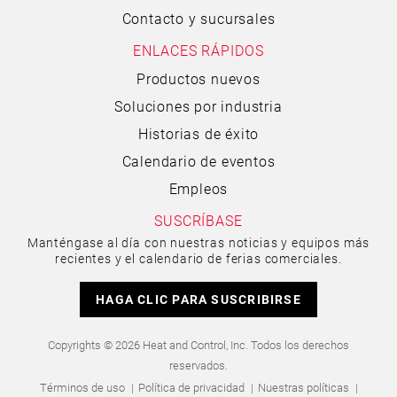
Contacto y sucursales
ENLACES RÁPIDOS
Productos nuevos
Soluciones por industria
Historias de éxito
Calendario de eventos
Empleos
SUSCRÍBASE
Manténgase al día con nuestras noticias y equipos más
recientes y el calendario de ferias comerciales.
HAGA CLIC PARA SUSCRIBIRSE
Copyrights © 2026 Heat and Control, Inc. Todos los derechos
reservados.
Términos de uso
Política de privacidad
Nuestras políticas