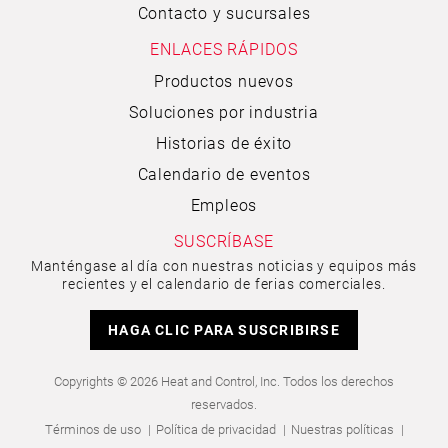
Contacto y sucursales
ENLACES RÁPIDOS
Productos nuevos
Soluciones por industria
Historias de éxito
Calendario de eventos
Empleos
SUSCRÍBASE
Manténgase al día con nuestras noticias y equipos más
recientes y el calendario de ferias comerciales.
HAGA CLIC PARA SUSCRIBIRSE
Copyrights © 2026 Heat and Control, Inc. Todos los derechos
reservados.
Términos de uso
Política de privacidad
Nuestras políticas