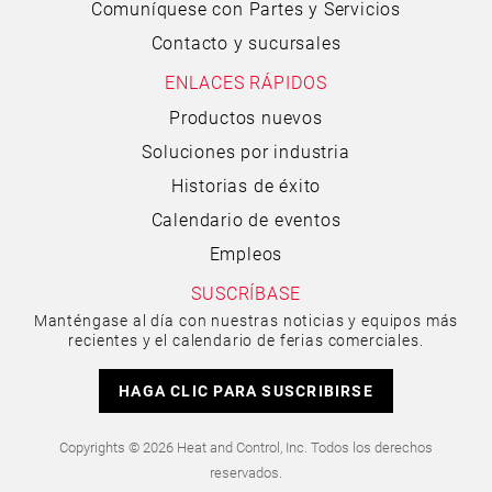
Comuníquese con Partes y Servicios
Contacto y sucursales
ENLACES RÁPIDOS
Productos nuevos
Soluciones por industria
Historias de éxito
Calendario de eventos
Empleos
SUSCRÍBASE
Manténgase al día con nuestras noticias y equipos más
recientes y el calendario de ferias comerciales.
HAGA CLIC PARA SUSCRIBIRSE
Copyrights © 2026 Heat and Control, Inc. Todos los derechos
reservados.