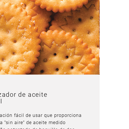
zador de aceite
I
ación fácil de usar que proporciona
a "sin aire" de aceite medido