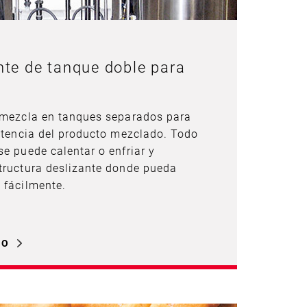
nte de tanque doble para
e mezcla en tanques separados para
istencia del producto mezclado. Todo
se puede calentar o enfriar y
tructura deslizante donde pueda
 fácilmente.
LO