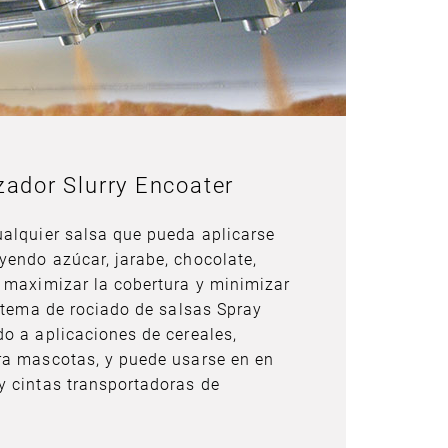
zador Slurry Encoater
alquier salsa que pueda aplicarse
endo azúcar, jarabe, chocolate,
 maximizar la cobertura y minimizar
istema de rociado de salsas Spray
o a aplicaciones de cereales,
ra mascotas, y puede usarse en en
y cintas transportadoras de