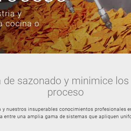
tria y
a cocina o
 de sazonado y minimice los 
proceso
a y nuestros insuperables conocimientos profesionales en
ija entre una amplia gama de sistemas que apliquen unif