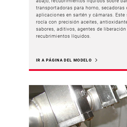
abajo, recubrimientos líquidos sobre b
transportadoras para horno, secadoras
aplicaciones en sartén y cámaras. Este
rocía con precisión aceites, antioxidant
sabores, aditivos, agentes de liberación
recubrimientos líquidos.
IR A PÁGINA DEL MODELO