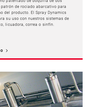
eño patentado de boquilla de dos
 patrón de rociado abarcativo para
mo del producto. El Spray Dynamics
ara su uso con nuestros sistemas de
, licuadora, correa o sinfín.
LO