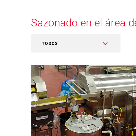
Sazonado en el área d
TODOS