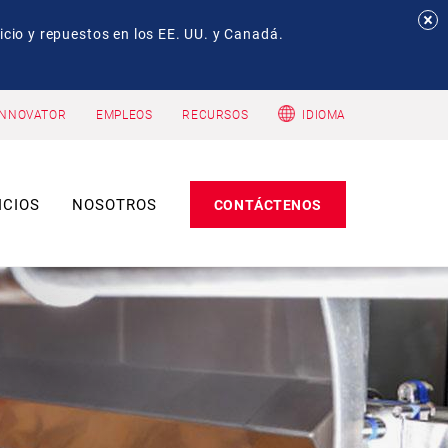
io y repuestos en los EE. UU. y Canadá.
INNOVATOR
EMPLEOS
RECURSOS
IDIOMA
ICIOS
NOSOTROS
CONTÁCTENOS