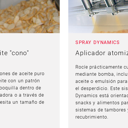
SPRAY DYNAMICS
te "cono"
Aplicador atomi
Rocíe prácticamente cu
ones de aceite puro
mediante bomba, incluy
ite con un patrón
aceite o emulsión para
boquilla dentro de
el desperdicio. Este s
adora o a través de
Dynamics está orientad
esita un tamaño de
snacks y alimentos pa
sistemas de tambores 
recubrimiento.