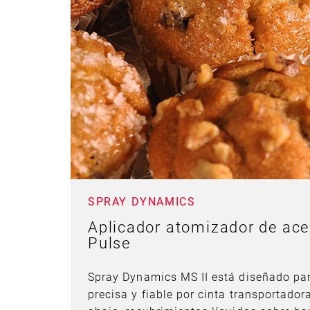
SPRAY DYNAMICS
Aplicador atomizador de ace
Pulse
Spray Dynamics MS II está diseñado par
precisa y fiable por cinta transportador