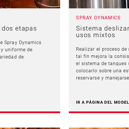
SPRAY DYNAMICS
 dos etapas
Sistema desliza
usos mixtos
 de Spray Dynamics
Realizar el proceso d
 y uniforme de
tal fin mejora la cons
variedad de
el sistema de tanques 
colocarlo sobre una es
reservarse y manejarse
IR A PÁGINA DEL MODE