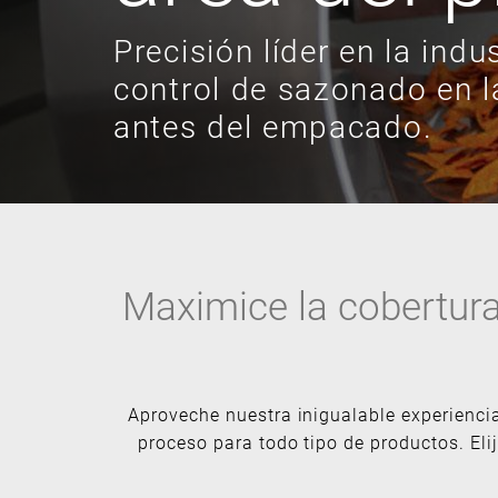
Precisión líder en la indus
control de sazonado en l
antes del empacado.
Maximice la cobertura
Aproveche nuestra inigualable experienci
proceso para todo tipo de productos. El