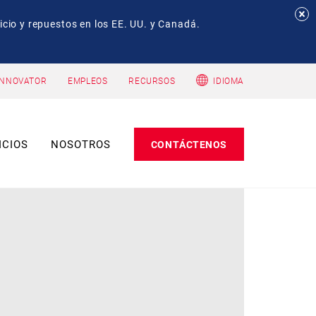
io y repuestos en los EE. UU. y Canadá.
INNOVATOR
EMPLEOS
RECURSOS
IDIOMA
ICIOS
NOSOTROS
CONTÁCTENOS