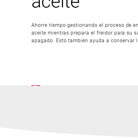
aceite
Ahorre tiempo gestionando el proceso de en
aceite mientras prepara el freidor para su s
apagado. Esto también ayuda a conservar la