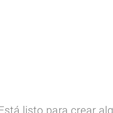
RECURSOS RELACIONADOS
Está listo para crear al