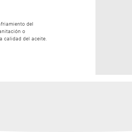
friamiento del
anitación o
 calidad del aceite.