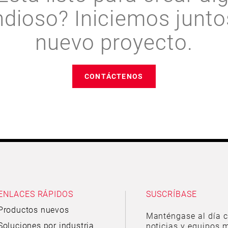
ndioso? Iniciemos junto
nuevo proyecto.
CONTÁCTENOS
ENLACES RÁPIDOS
SUSCRÍBASE
Productos nuevos
Manténgase al día c
Soluciones por industria
noticias y equipos m