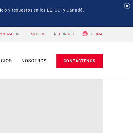
io y repuestos en los EE. UU. y Canadá.
INNOVATOR
EMPLEOS
RECURSOS
IDIOMA
ICIOS
NOSOTROS
CONTÁCTENOS