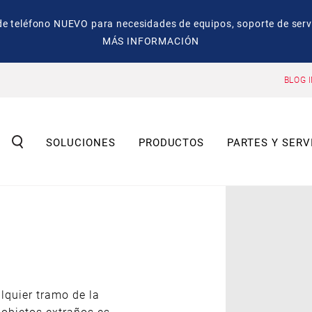
eléfono NUEVO para necesidades de equipos, soporte de servic
MÁS INFORMACIÓN
BLOG 
SOLUCIONES
PRODUCTOS
PARTES Y SERV
lquier tramo de la
 objetos extraños es