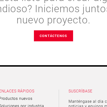
ndioso? Iniciemos junto
nuevo proyecto.
CONTÁCTENOS
ENLACES RÁPIDOS
SUSCRÍBASE
Productos nuevos
Manténgase al día c
Soluciones por industria
noticias y equipos m