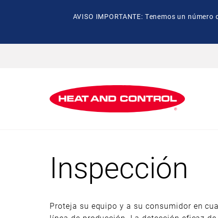
AVISO IMPORTANTE: Tenemos un número de t
Inspección
Proteja su equipo y a su consumidor en cua
línea de producción. La detección eficaz de