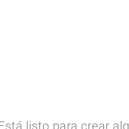
RECURSOS RELACIONADOS
Está listo para crear al