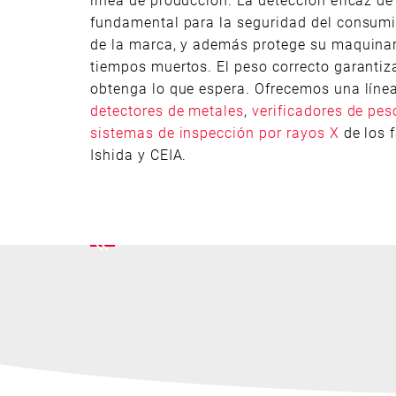
fundamental para la seguridad del consumid
de la marca, y además protege su maquinari
tiempos muertos. El peso correcto garanti
obtenga lo que espera. Ofrecemos una líne
detectores de metales
,
verificadores de pes
sistemas de inspección por rayos X
de los f
Ishida y CEIA.