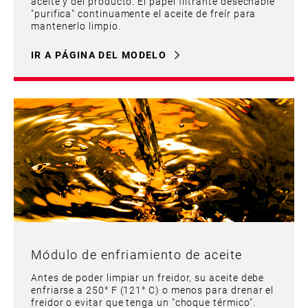
aceite y del producto. El papel filtrante desechable
"purifica" continuamente el aceite de freír para
mantenerlo limpio.
IR A PÁGINA DEL MODELO
Módulo de enfriamiento de aceite
Antes de poder limpiar un freidor, su aceite debe
enfriarse a 250° F (121° C) o menos para drenar el
freidor o evitar que tenga un "choque térmico".