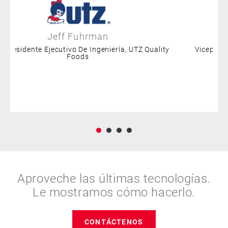
Jeff Fuhrman
eperesidente Ejecutivo De Ingeniería, UTZ Quality
Vicepresi
Foods
Aproveche las últimas tecnologías.
Le mostramos cómo hacerlo.
CONTÁCTENOS