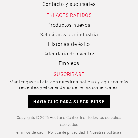
Contacto y sucursales
ENLACES RÁPIDOS
Productos nuevos
Soluciones por industria
Historias de éxito
Calendario de eventos
Empleos
SUSCRÍBASE
Manténgase al día con nuestras noticias y equipos más
recientes y el calendario de ferias comerciales.
HAGA CLIC PARA SUSCRIBIRSE
Copyrights © 2026 Heat and Control, Inc. Todos los derechos
reservados.
Términos de uso
Política de privacidad
Nuestras políticas