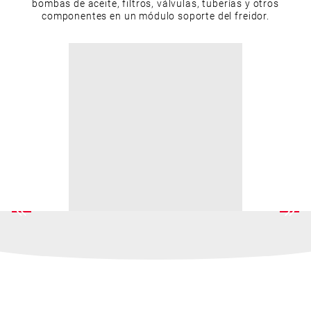
bombas de aceite, filtros, válvulas, tuberías y otros
componentes en un módulo soporte del freidor.
RECURSOS RELACIONADOS