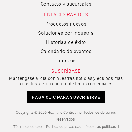
Contacto y sucursales
ENLACES RÁPIDOS
Productos nuevos
Soluciones por industria
Historias de éxito
Calendario de eventos
Empleos
SUSCRÍBASE
Manténgase al día con nuestras noticias y equipos más
recientes y el calendario de ferias comerciales.
HAGA CLIC PARA SUSCRIBIRSE
Copyrights © 2026 Heat and Control, Inc. Todos los derechos
reservados.
Términos de uso
Política de privacidad
Nuestras políticas