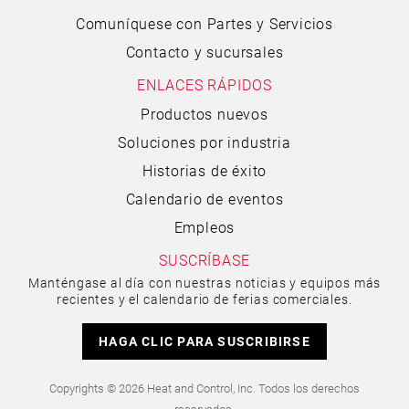
Comuníquese con Partes y Servicios
Contacto y sucursales
ENLACES RÁPIDOS
Productos nuevos
Soluciones por industria
Historias de éxito
Calendario de eventos
Empleos
SUSCRÍBASE
Manténgase al día con nuestras noticias y equipos más
recientes y el calendario de ferias comerciales.
HAGA CLIC PARA SUSCRIBIRSE
Copyrights © 2026 Heat and Control, Inc. Todos los derechos
reservados.