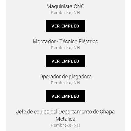
Maquinista CNC
Pembroke, NH
VER EMPLEO
Montador - Técnico Eléctrico
Pembroke, NH
VER EMPLEO
Operador de plegadora
Pembroke, NH
VER EMPLEO
Jefe de equipo del Departamento de Chapa
Metálica
Pembroke, NH