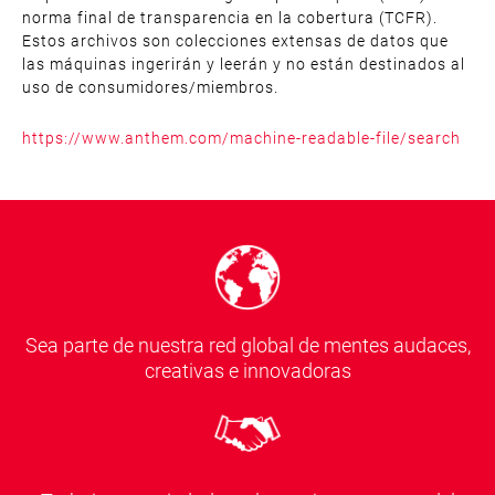
norma final de transparencia en la cobertura (TCFR).
Estos archivos son colecciones extensas de datos que
las máquinas ingerirán y leerán y no están destinados al
uso de consumidores/miembros.
https://www.anthem.com/machine-readable-file/search
Sea parte de nuestra red global de mentes audaces,
creativas e innovadoras