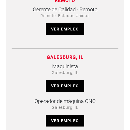
REMOTO
Gerente de Calidad - Remoto
Remote, Estados Unidos
VER EMPLEO
GALESBURG, IL
Maquinista
Galesburg, IL
VER EMPLEO
Operador de máquina CNC
Galesburg, IL
VER EMPLEO