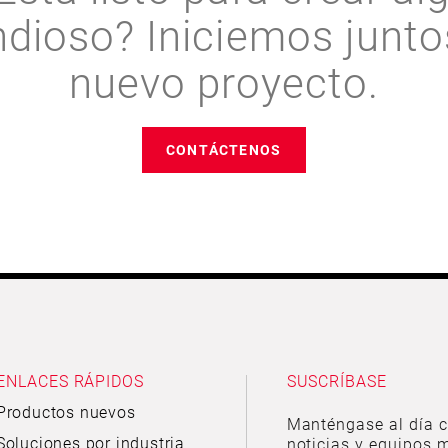
ndioso? Iniciemos junto
nuevo proyecto.
CONTÁCTENOS
ENLACES RÁPIDOS
SUSCRÍBASE
Productos nuevos
Manténgase al día c
Soluciones por industria
noticias y equipos m