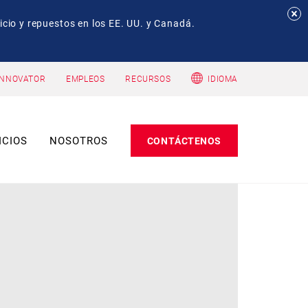
io y repuestos en los EE. UU. y Canadá.
INNOVATOR
EMPLEOS
RECURSOS
IDIOMA
ICIOS
NOSOTROS
CONTÁCTENOS