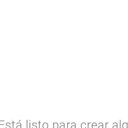
RECURSOS RELACIONADOS
Está listo para crear al