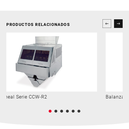
PRODUCTOS RELACIONADOS
 Lineal Serie CCW-R2
Balanza M