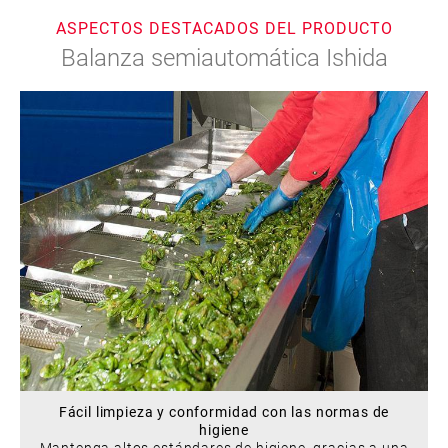
ASPECTOS DESTACADOS DEL PRODUCTO
Balanza semiautomática Ishida
Fácil limpieza y conformidad con las normas de
higiene
Mantenga altos estándares de higiene, gracias a una