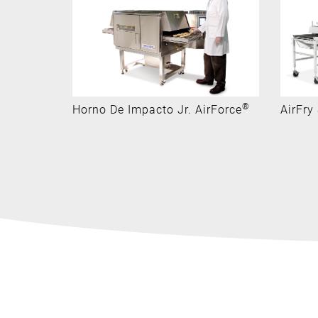
®
Horno De Impacto Jr. AirForce
AirFry