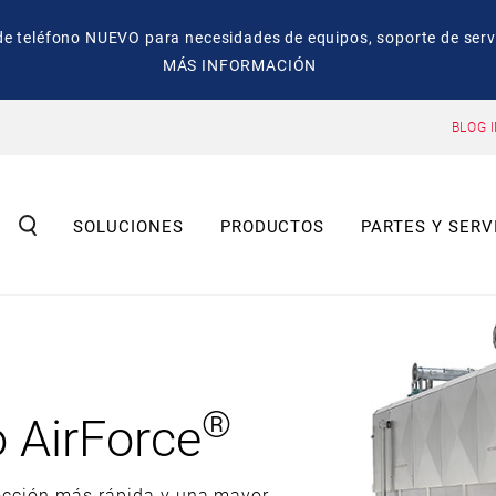
eléfono NUEVO para necesidades de equipos, soporte de servic
MÁS INFORMACIÓN
BLOG 
SOLUCIONES
PRODUCTOS
PARTES Y SERV
®
 AirForce
occión más rápida y una mayor