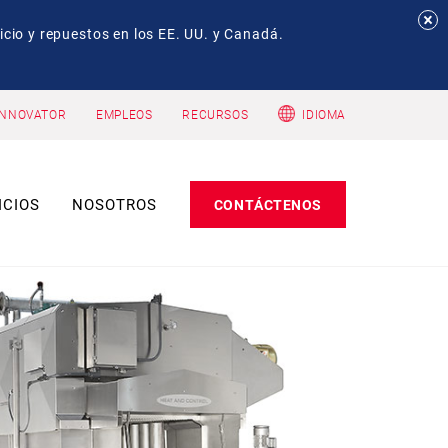
io y repuestos en los EE. UU. y Canadá.
INNOVATOR
EMPLEOS
RECURSOS
IDIOMA
ICIOS
NOSOTROS
CONTÁCTENOS