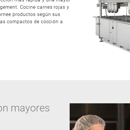
ngement. Cocine carnes rojas y
hornee productos según sus
emas compactos de cocción a
on mayores