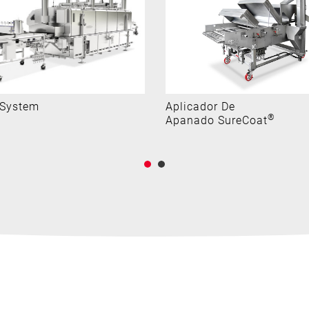
 System
Aplicador De
®
Apanado SureCoat