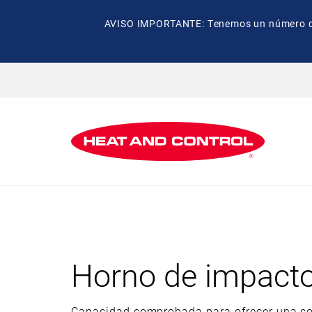
AVISO IMPORTANTE: Tenemos un número de t
Horno de impacto
Capacidad comprobada para ofrecer una c