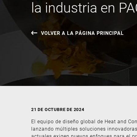
la industria en 
VOLVER A LA PÁGINA PRINCIPAL
21 DE OCTUBRE DE 2024
El equipo de diseño global de Heat and Co
lanzando múltiples soluciones innovadoras
actuales exigen nuevos enfoques para el pr