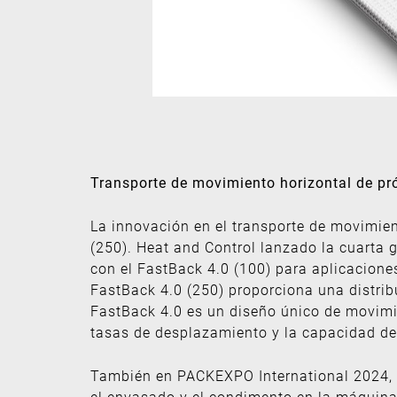
Transporte de movimiento horizontal de pr
La innovación en el transporte de movimien
(250). Heat and Control lanzado la cuarta
con el FastBack 4.0 (100) para aplicacion
FastBack 4.0 (250) proporciona una distri
FastBack 4.0 es un diseño único de movimie
tasas de desplazamiento y la capacidad de 
También en PACKEXPO International 2024, F
el envasado y el condimento en la máquina: