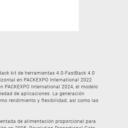
Back kit de herramientas 4.0-FastBack 4.0
rizontal en PACKEXPO International 2022
 en PACKEXPO International 2024, el modelo
iedad de aplicaciones. La generación
mo rendimiento y flexibilidad, así como las
entada de alimentación proporcional para
ión en 2005, Revolution Proportional Gate