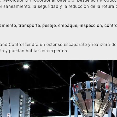
l saneamiento, la seguridad y la reducción de la rotura 
miento, transporte, pesaje, empaque, inspección, contr
and Control tendrá un extenso escaparate y realizará d
ión y puedan hablar con expertos.