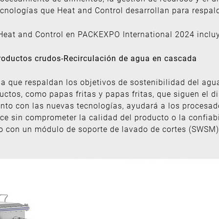
cnologías que Heat and Control desarrollan para respald
Heat and Control en PACKEXPO International 2024 inclu
productos crudos-Recirculación de agua en cascada
ria que respaldan los objetivos de sostenibilidad del agu
ctos, como papas fritas y papas fritas, que siguen el d
nto con las nuevas tecnologías, ayudará a los procesad
e sin comprometer la calidad del producto o la confiabi
 con un módulo de soporte de lavado de cortes (SWSM) 