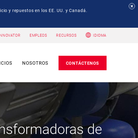
io y repuestos en los EE. UU. y Canadá.
INNOVATOR
EMPLEOS
RECURSOS
IDIOMA
ICIOS
NOSOTROS
CONTÁCTENOS
ransformadoras de