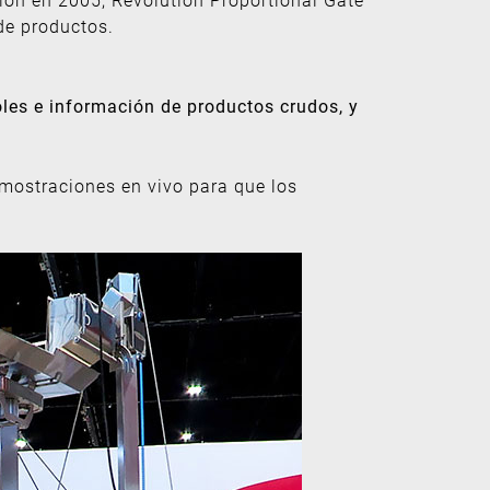
de productos.
oles e información de productos crudos, y
emostraciones en vivo para que los