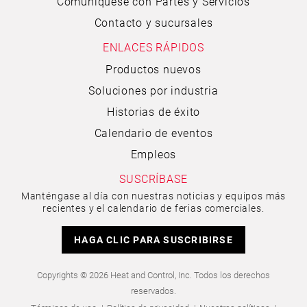
Comuníquese con Partes y Servicios
Contacto y sucursales
ENLACES RÁPIDOS
Productos nuevos
Soluciones por industria
Historias de éxito
Calendario de eventos
Empleos
SUSCRÍBASE
Manténgase al día con nuestras noticias y equipos más
recientes y el calendario de ferias comerciales.
HAGA CLIC PARA SUSCRIBIRSE
Copyrights © 2026 Heat and Control, Inc. Todos los derechos
reservados.